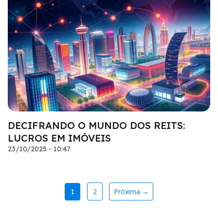
DECIFRANDO O MUNDO DOS REITS:
LUCROS EM IMÓVEIS
23/10/2025 - 10:47
2
Próxima →
1