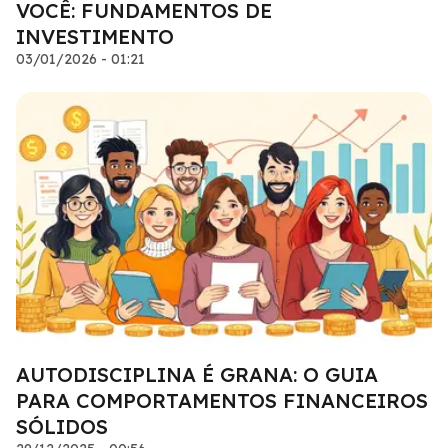
VOCÊ: FUNDAMENTOS DE
INVESTIMENTO
03/01/2026 - 01:21
AUTODISCIPLINA É GRANA: O GUIA
PARA COMPORTAMENTOS FINANCEIROS
SÓLIDOS