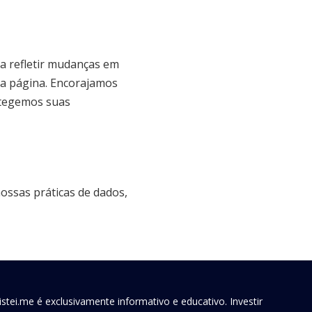
ra refletir mudanças em
 da página. Encorajamos
otegemos suas
ossas práticas de dados,
stei.me é exclusivamente informativo e educativo. Investir