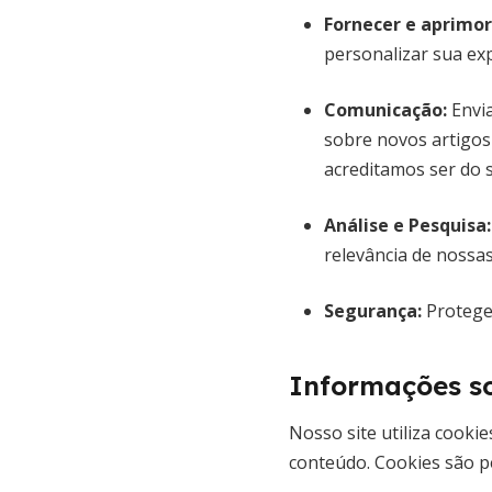
Fornecer e aprimor
personalizar sua exp
Comunicação:
Envia
sobre novos artigos
acreditamos ser do 
Análise e Pesquisa:
relevância de nossa
Segurança:
Proteger
Informações s
Nosso site utiliza cook
conteúdo. Cookies são p