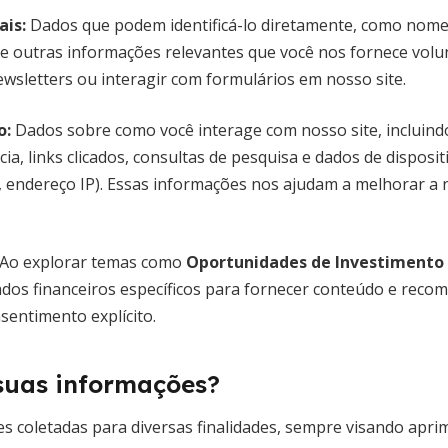
ais:
Dados que podem identificá-lo diretamente, como nome,
e outras informações relevantes que você nos fornece volu
ewsletters ou interagir com formulários em nosso site.
o:
Dados sobre como você interage com nosso site, incluindo
, links clicados, consultas de pesquisa e dados de disposit
, endereço IP). Essas informações nos ajudam a melhorar a 
Ao explorar temas como
Oportunidades de Investimento
ados financeiros específicos para fornecer conteúdo e reco
entimento explícito.
uas informações?
s coletadas para diversas finalidades, sempre visando apri