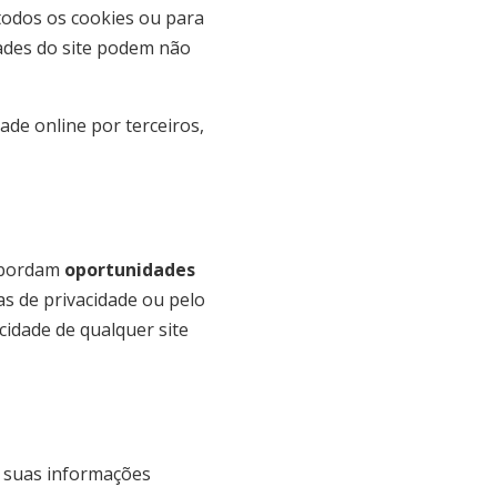
todos os cookies ou para
dades do site podem não
de online por terceiros,
 abordam
oportunidades
as de privacidade ou pelo
cidade de qualquer site
r suas informações