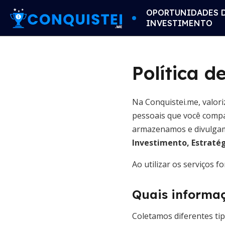
OPORTUNIDADES 
INVESTIMENTO
Política d
Na Conquistei.me, valor
pessoais que você compa
armazenamos e divulgam
Investimento, Estratég
Ao utilizar os serviços f
Quais informa
Coletamos diferentes tip