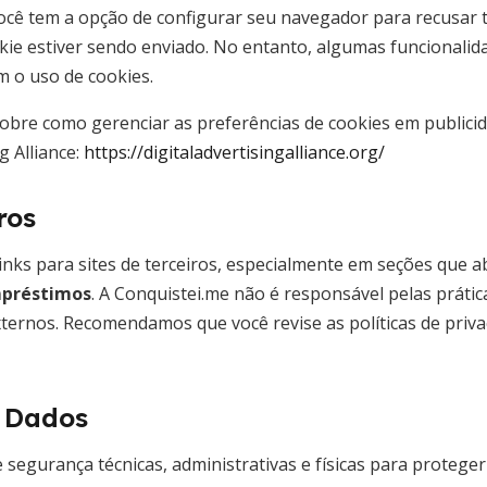
cê tem a opção de configurar seu navegador para recusar 
kie estiver sendo enviado. No entanto, algumas funcionali
 o uso de cookies.
bre como gerenciar as preferências de cookies em publicida
ng Alliance:
https://digitaladvertisingalliance.org/
ros
links para sites de terceiros, especialmente em seções que
préstimos
. A Conquistei.me não é responsável pelas prátic
ternos. Recomendamos que você revise as políticas de priva
 Dados
egurança técnicas, administrativas e físicas para protege