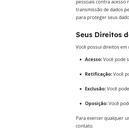
pessoais contra acesso 
transmissão de dados p
para proteger seus dado
Seus Direitos 
Você possui direitos em 
Acesso:
Você pode s
Retificação:
Você po
Exclusão:
Você pode 
Oposição:
Você pode
Para exercer qualquer u
contato.