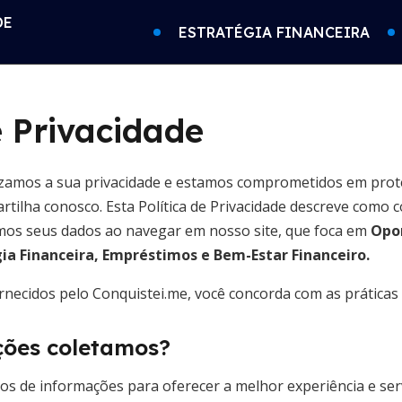
DE
ESTRATÉGIA FINANCEIRA
e Privacidade
izamos a sua privacidade e estamos comprometidos em prot
rtilha conosco. Esta Política de Privacidade descreve como 
os seus dados ao navegar em nosso site, que foca em
Opo
ia Financeira, Empréstimos e Bem-Estar Financeiro.
ornecidos pelo Conquistei.me, você concorda com as práticas d
ções coletamos?
os de informações para oferecer a melhor experiência e ser