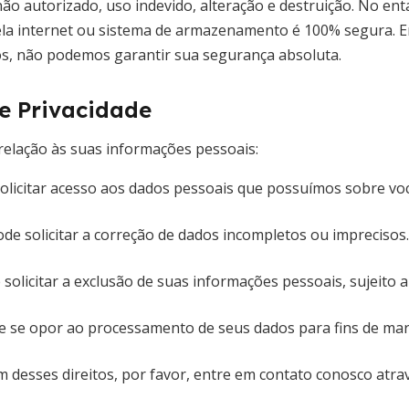
não autorizado, uso indevido, alteração e destruição. No e
ela internet ou sistema de armazenamento é 100% segura.
s, não podemos garantir sua segurança absoluta.
de Privacidade
relação às suas informações pessoais:
olicitar acesso aos dados pessoais que possuímos sobre voc
de solicitar a correção de dados incompletos ou imprecisos.
solicitar a exclusão de suas informações pessoais, sujeito a 
 se opor ao processamento de seus dados para fins de mark
m desses direitos, por favor, entre em contato conosco atra