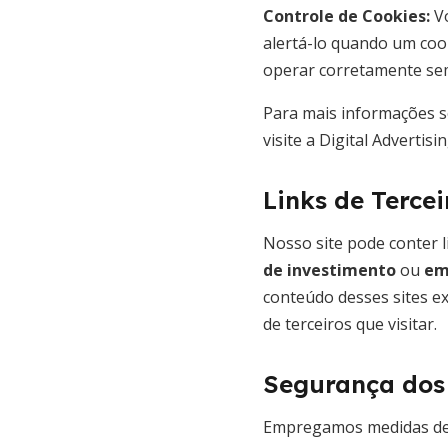
Controle de Cookies:
Vo
alertá-lo quando um coo
operar corretamente sem
Para mais informações so
visite a Digital Advertisi
Links de Tercei
Nosso site pode conter 
de investimento
ou
em
conteúdo desses sites ex
de terceiros que visitar.
Segurança dos
Empregamos medidas de s