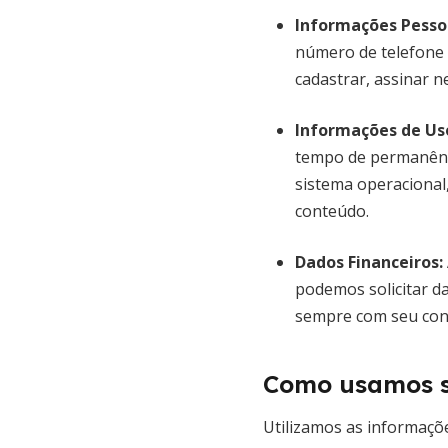
Informações Pesso
número de telefone 
cadastrar, assinar n
Informações de Us
tempo de permanência
sistema operacional
conteúdo.
Dados Financeiros:
podemos solicitar d
sempre com seu cons
Como usamos s
Utilizamos as informaçõe