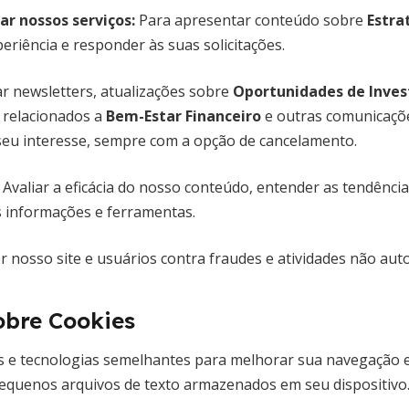
ar nossos serviços:
Para apresentar conteúdo sobre
Estra
eriência e responder às suas solicitações.
r newsletters, atualizações sobre
Oportunidades de Inve
 relacionados a
Bem-Estar Financeiro
e outras comunicaçõ
seu interesse, sempre com a opção de cancelamento.
Avaliar a eficácia do nosso conteúdo, entender as tendênci
s informações e ferramentas.
 nosso site e usuários contra fraudes e atividades não auto
obre Cookies
ies e tecnologias semelhantes para melhorar sua navegação 
equenos arquivos de texto armazenados em seu dispositivo