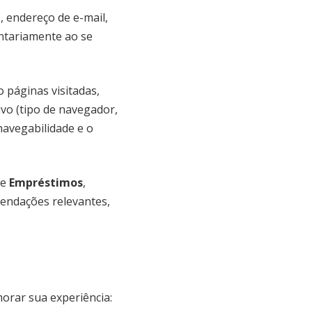
 endereço de e-mail,
ntariamente ao se
 páginas visitadas,
ivo (tipo de navegador,
navegabilidade e o
e
Empréstimos
,
mendações relevantes,
morar sua experiência: