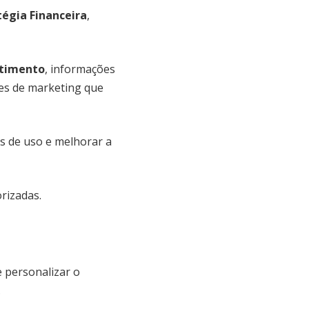
tégia Financeira
,
stimento
, informações
es de marketing que
as de uso e melhorar a
rizadas.
e personalizar o
.