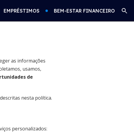
EMPRÉSTIMOS
BEM-ESTAR FINANCEIRO
eger as informações
coletamos, usamos,
rtunidades de
escritas nesta política.
viços personalizados: