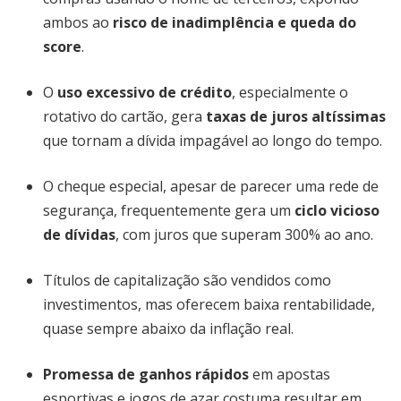
ambos ao
risco de inadimplência e queda do
score
.
O
uso excessivo de crédito
, especialmente o
rotativo do cartão, gera
taxas de juros altíssimas
que tornam a dívida impagável ao longo do tempo.
O cheque especial, apesar de parecer uma rede de
segurança, frequentemente gera um
ciclo vicioso
de dívidas
, com juros que superam 300% ao ano.
Títulos de capitalização são vendidos como
investimentos, mas oferecem baixa rentabilidade,
quase sempre abaixo da inflação real.
Promessa de ganhos rápidos
em apostas
esportivas e jogos de azar costuma resultar em