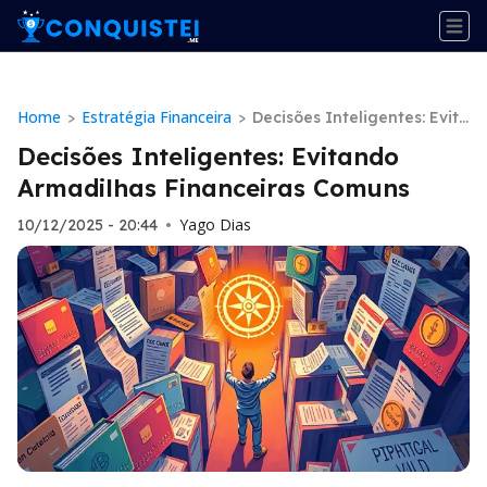
Home
Estratégia Financeira
>
>
Decisões Inteligentes: Evita
ndo Armadilhas Financeira
Decisões Inteligentes: Evitando
s Comuns
Armadilhas Financeiras Comuns
Yago Dias
10/12/2025 - 20:44
•