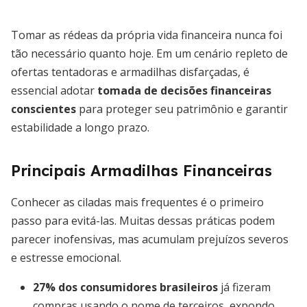
Tomar as rédeas da própria vida financeira nunca foi
tão necessário quanto hoje. Em um cenário repleto de
ofertas tentadoras e armadilhas disfarçadas, é
essencial adotar
tomada de decisões financeiras
conscientes
para proteger seu patrimônio e garantir
estabilidade a longo prazo.
Principais Armadilhas Financeiras
Conhecer as ciladas mais frequentes é o primeiro
passo para evitá-las. Muitas dessas práticas podem
parecer inofensivas, mas acumulam prejuízos severos
e estresse emocional.
27% dos consumidores brasileiros
já fizeram
compras usando o nome de terceiros, expondo