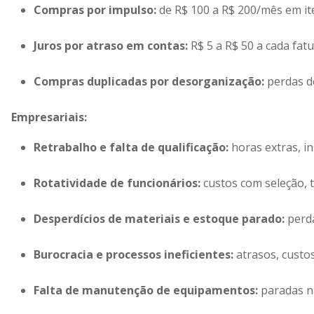
Compras por impulso:
de R$ 100 a R$ 200/mês em it
Juros por atraso em contas:
R$ 5 a R$ 50 a cada fatu
Compras duplicadas por desorganização:
perdas de
Empresariais:
Retrabalho e falta de qualificação
:
horas extras, i
Rotatividade de funcionários:
custos com seleção, 
Desperdícios de materiais e estoque parado:
perda
Burocracia e processos ineficientes:
atrasos, custos
Falta de manutenção de equipamentos:
paradas nã