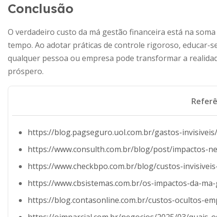
Conclusão
O verdadeiro custo da má gestão financeira está na som
tempo. Ao adotar práticas de controle rigoroso, educar-
qualquer pessoa ou empresa pode transformar a realidad
próspero.
Referê
https://blog.pagseguro.uol.com.br/gastos-invisiveis
https://www.consulth.com.br/blog/post/impactos-ne
https://www.checkbpo.com.br/blog/custos-invisiveis
https://www.cbsistemas.com.br/os-impactos-da-ma
https://blog.contasonline.com.br/custos-ocultos-e