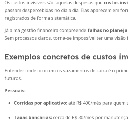
Os custos invisíveis são aquelas despesas que
custos inv
passam despercebidas no dia a dia. Elas aparecem em for
registrados de forma sistemática.
Já a má gestão financeira compreende
falhas no planeja
Sem processos claros, torna-se impossível ter uma visão fi
Exemplos concretos de custos inv
Entender onde ocorrem os vazamentos de caixa é o primei
futuros.
Pessoais:
Corridas por aplicativo:
até R$ 400/mês para quem su
Taxas bancárias:
cerca de R$ 30/mês por manutenção