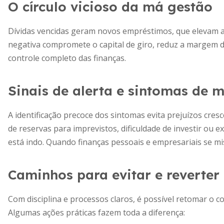
O círculo vicioso da má gestão
Dívidas vencidas geram novos empréstimos, que elevam ai
negativa compromete o capital de giro, reduz a margem de
controle completo das finanças.
Sinais de alerta e sintomas de 
A identificação precoce dos sintomas evita prejuízos cre
de reservas para imprevistos, dificuldade de investir ou e
está indo. Quando finanças pessoais e empresariais se mis
Caminhos para evitar e reverter 
Com disciplina e processos claros, é possível retomar o c
Algumas ações práticas fazem toda a diferença: