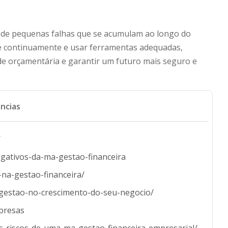
a de pequenas falhas que se acumulam ao longo do
se continuamente e usar ferramentas adequadas,
e orçamentária e garantir um futuro mais seguro e
ncias
/
gativos-da-ma-gestao-financeira
-na-gestao-financeira/
-gestao-no-crescimento-do-seu-negocio/
mpresas