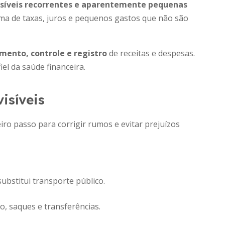
isíveis recorrentes e aparentemente pequenas
ma de taxas, juros e pequenos gastos que não são
mento, controle e registro
de receitas e despesas.
el da saúde financeira.
isíveis
ro passo para corrigir rumos e evitar prejuízos
bstitui transporte público.
, saques e transferências.