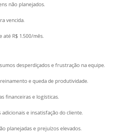
ens não planejados.
ra vencida.
 até R$ 1.500/mês.
nsumos desperdiçados e frustração na equipe.
treinamento e queda de produtividade.
s financeiras e logísticas.
 adicionais e insatisfação do cliente.
o planejadas e prejuízos elevados.