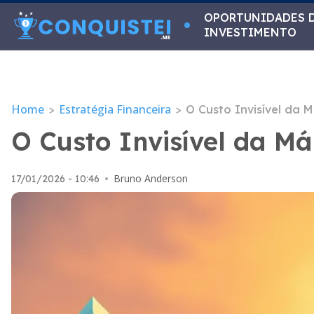
OPORTUNIDADES 
INVESTIMENTO
Home
Estratégia Financeira
>
>
O Custo Invisível da M
O Custo Invisível da Má
Bruno Anderson
17/01/2026 - 10:46
•