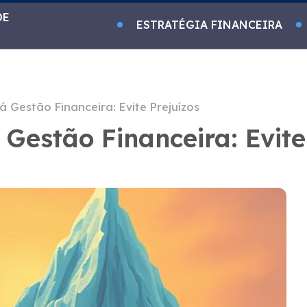
DE
ESTRATÉGIA FINANCEIRA
á Gestão Financeira: Evite Prejuízos
 Gestão Financeira: Evite