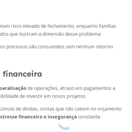
am risco elevado de fechamento, enquanto famílias
dos que ilustram a dimensão desse problema:
rsos preciosos são consumidos sem nenhum retorno
 financeira
 paralisação
de operações, atraso em pagamentos a
ilidade de investir em novos projetos.
 acúmulo de dívidas, contas que não cabem no orçamento
stresse financeiro e insegurança
constante.