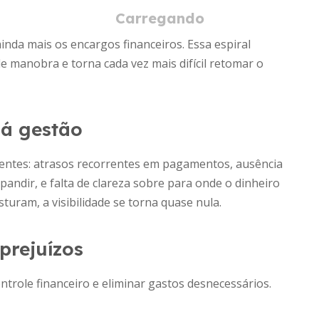
nda mais os encargos financeiros. Essa espiral
 manobra e torna cada vez mais difícil retomar o
má gestão
scentes: atrasos recorrentes em pagamentos, ausência
xpandir, e falta de clareza sobre para onde o dinheiro
turam, a visibilidade se torna quase nula.
prejuízos
ontrole financeiro e eliminar gastos desnecessários.