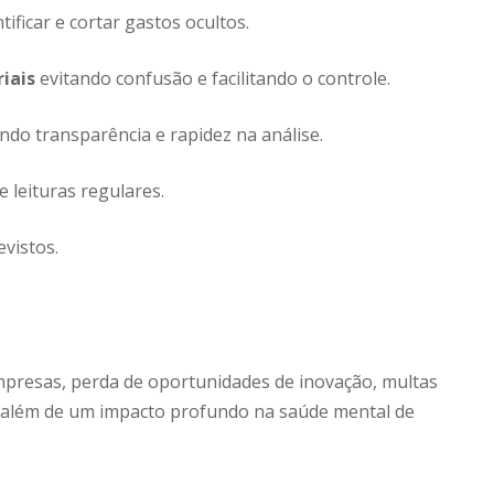
tificar e cortar gastos ocultos.
iais
evitando confusão e facilitando o controle.
ndo transparência e rapidez na análise.
 leituras regulares.
evistos.
mpresas, perda de oportunidades de inovação, multas
, além de um impacto profundo na saúde mental de