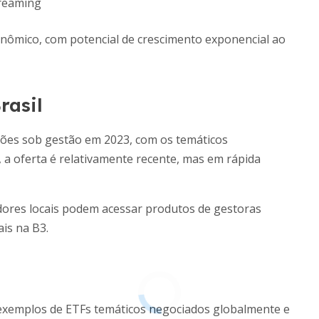
reaming
ômico, com potencial de crescimento exponencial ao
rasil
lhões sob gestão em 2023, com os temáticos
, a oferta é relativamente recente, mas em rápida
idores locais podem acessar produtos de gestoras
is na B3.
ns exemplos de ETFs temáticos negociados globalmente e