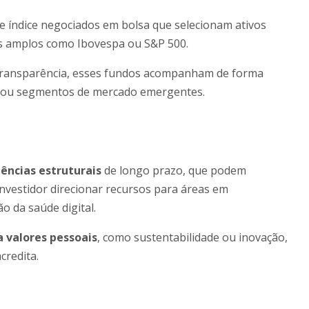
e índice negociados em bolsa que selecionam ativos
ces amplos como Ibovespa ou S&P 500.
transparência, esses fundos acompanham de forma
ão ou segmentos de mercado emergentes.
ências estruturais
de longo prazo, que podem
investidor direcionar recursos para áreas em
o da saúde digital.
 valores pessoais
, como sustentabilidade ou inovação,
credita.