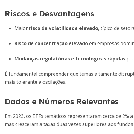
Riscos e Desvantagens
Maior
risco de volatilidade elevado
, típico de seto
Risco de concentração elevado
em empresas domin
Mudanças regulatórias e tecnológicas rápidas
pod
É fundamental compreender que temas altamente disrupti
mais tolerante a oscilações.
Dados e Números Relevantes
Em 2023, os ETFs temáticos representaram cerca de 2% a
mas cresceram a taxas duas vezes superiores aos fundos t