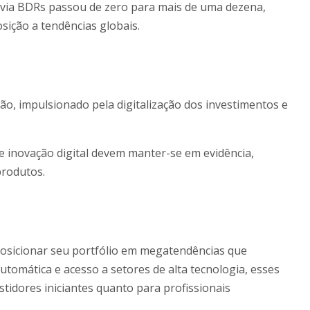
 via BDRs passou de zero para mais de uma dezena,
osição a tendências globais.
, impulsionado pela digitalização dos investimentos e
e inovação digital devem manter-se em evidência,
produtos.
posicionar seu portfólio em megatendências que
utomática e acesso a setores de alta tecnologia, esses
tidores iniciantes quanto para profissionais