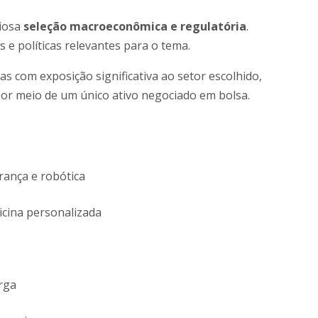
riosa
seleção macroeconômica e regulatória
.
 e políticas relevantes para o tema.
 com exposição significativa ao setor escolhido,
or meio de um único ativo negociado em bolsa.
urança e robótica
icina personalizada
arga