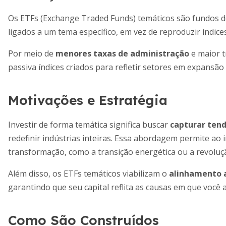
Os ETFs (Exchange Traded Funds) temáticos são fundos d
ligados a um tema específico, em vez de reproduzir índi
Por meio de
menores taxas de administração
e maior 
passiva índices criados para refletir setores em expans
Motivações e Estratégia
Investir de forma temática significa buscar
capturar tend
redefinir indústrias inteiras. Essa abordagem permite ao 
transformação, como a transição energética ou a revoluçã
Além disso, os ETFs temáticos viabilizam o
alinhamento a
garantindo que seu capital reflita as causas em que você a
Como São Construídos