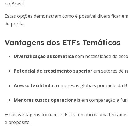
no Brasil:
Estas opções demonstram como é possível diversificar em
de ponta.
Vantagens dos ETFs Temáticos
Diversificação automática
sem necessidade de escol
Potencial de crescimento superior
em setores de r
Acesso facilitado
a empresas globais por meio da B
Menores custos operacionais
em comparação a fund
Essas vantagens tornam os ETFs temáticos uma ferramen
e propósito.