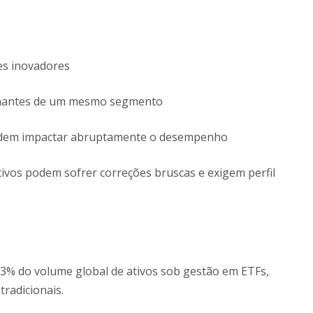
res inovadores
antes de um mesmo segmento
em impactar abruptamente o desempenho
vos podem sofrer correções bruscas e exigem perfil
 3% do volume global de ativos sob gestão em ETFs,
radicionais.