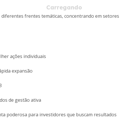
 diferentes frentes temáticas, concentrando em setores
her ações individuais
ápida expansão
3
os de gestão ativa
ta poderosa para investidores que buscam resultados