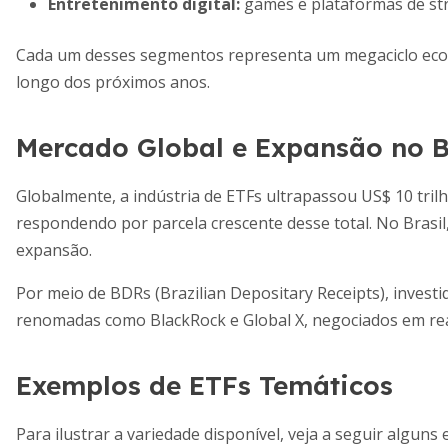
Entretenimento digital:
games e plataformas de st
Cada um desses segmentos representa um megaciclo econ
longo dos próximos anos.
Mercado Global e Expansão no B
Globalmente, a indústria de ETFs ultrapassou US$ 10 tri
respondendo por parcela crescente desse total. No Brasil
expansão.
Por meio de BDRs (Brazilian Depositary Receipts), invest
renomadas como BlackRock e Global X, negociados em rea
Exemplos de ETFs Temáticos
Para ilustrar a variedade disponível, veja a seguir algu