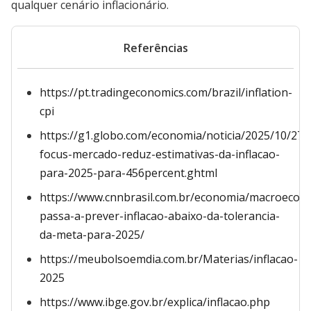
qualquer cenário inflacionário.
Referências
https://pt.tradingeconomics.com/brazil/inflation-
cpi
https://g1.globo.com/economia/noticia/2025/10/27/
focus-mercado-reduz-estimativas-da-inflacao-
para-2025-para-456percent.ghtml
https://www.cnnbrasil.com.br/economia/macroecon
passa-a-prever-inflacao-abaixo-da-tolerancia-
da-meta-para-2025/
https://meubolsoemdia.com.br/Materias/inflacao-
2025
https://www.ibge.gov.br/explica/inflacao.php