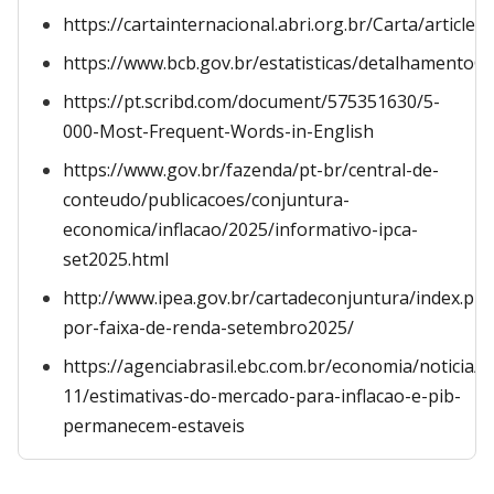
https://cartainternacional.abri.org.br/Carta/article
https://www.bcb.gov.br/estatisticas/detalhamentoGr
https://pt.scribd.com/document/575351630/5-
000-Most-Frequent-Words-in-English
https://www.gov.br/fazenda/pt-br/central-de-
conteudo/publicacoes/conjuntura-
economica/inflacao/2025/informativo-ipca-
set2025.html
http://www.ipea.gov.br/cartadeconjuntura/index.php
por-faixa-de-renda-setembro2025/
https://agenciabrasil.ebc.com.br/economia/noticia/2
11/estimativas-do-mercado-para-inflacao-e-pib-
permanecem-estaveis