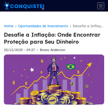
Home
Oportunidades de Investimento
>
>
Desafie a Inflaçã
o: Onde Encontra
Desafie a Inflação: Onde Encontrar
r Proteção para S
Proteção para Seu Dinheiro
eu Dinheiro
Bruno Anderson
25/12/2025 - 09:27
•